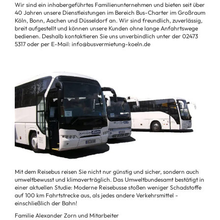
Wir sind ein inhabergeführtes Familienunternehmen und bieten seit über
40 Jahren unsere Dienstleistungen im Bereich Bus-Charter im Großraum
Köln, Bonn, Aachen und Düsseldorf an. Wir sind freundlich, zuverlässig,
breit aufgestellt und können unsere Kunden ohne lange Anfahrtswege
bedienen. Deshalb kontaktieren Sie uns unverbindlich unter der 02473
5317 oder per E-Mail: info@busvermietung-koeln.de
Mit dem Reisebus reisen Sie nicht nur günstig und sicher, sondern auch
umweltbewusst und klimaverträglich. Das Umweltbundesamt bestätigt in
einer aktuellen Studie: Moderne Reisebusse stoßen weniger Schadstoffe
auf 100 km Fahrtstrecke aus, als jedes andere Verkehrsmittel -
einschließlich der Bahn!
Familie Alexander Zorn und Mitarbeiter