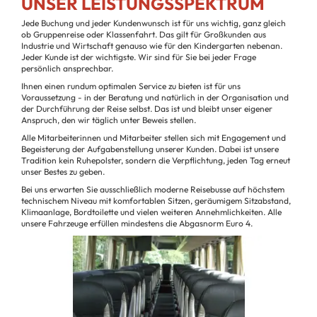
UNSER LEISTUNGSSPEKTRUM
Jede Buchung und jeder Kundenwunsch ist für uns wichtig, ganz gleich
ob Gruppenreise oder Klassenfahrt. Das gilt für Großkunden aus
Industrie und Wirtschaft genauso wie für den Kindergarten nebenan.
Jeder Kunde ist der wichtigste. Wir sind für Sie bei jeder Frage
persönlich ansprechbar.
Ihnen einen rundum optimalen Service zu bieten ist für uns
Voraussetzung - in der Beratung und natürlich in der Organisation und
der Durchführung der Reise selbst. Das ist und bleibt unser eigener
Anspruch, den wir täglich unter Beweis stellen.
Alle Mitarbeiterinnen und Mitarbeiter stellen sich mit Engagement und
Begeisterung der Aufgabenstellung unserer Kunden. Dabei ist unsere
Tradition kein Ruhepolster, sondern die Verpflichtung, jeden Tag erneut
unser Bestes zu geben.
Bei uns erwarten Sie ausschließlich moderne Reisebusse auf höchstem
technischem Niveau mit komfortablen Sitzen, geräumigem Sitzabstand,
Klimaanlage, Bordtoilette und vielen weiteren Annehmlichkeiten. Alle
unsere Fahrzeuge erfüllen mindestens die Abgasnorm Euro 4.