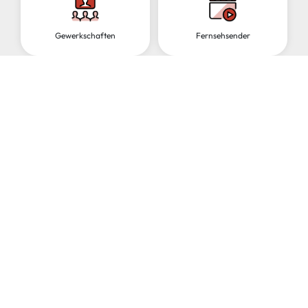
Gewerkschaften
Fernsehsender
Fluggesellschaften
Tanzschulen
Kindergarten